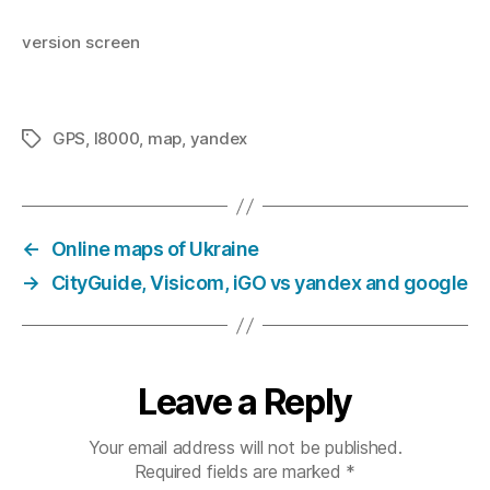
version screen
GPS
,
I8000
,
map
,
yandex
Tags
←
Online maps of Ukraine
→
CityGuide, Visicom, iGO vs yandex and google
Leave a Reply
Your email address will not be published.
Required fields are marked
*