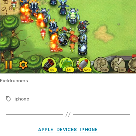
Fieldrunners
iphone
Tags
Categories
APPLE
DEVICES
IPHONE