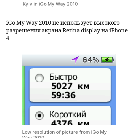
Kyiv in iGo My Way 2010
iGo My Way 2010 не использует высокого
разрешения экрана Retina display на iPhone
4
Low resolution of picture from iGo My
Way 2010