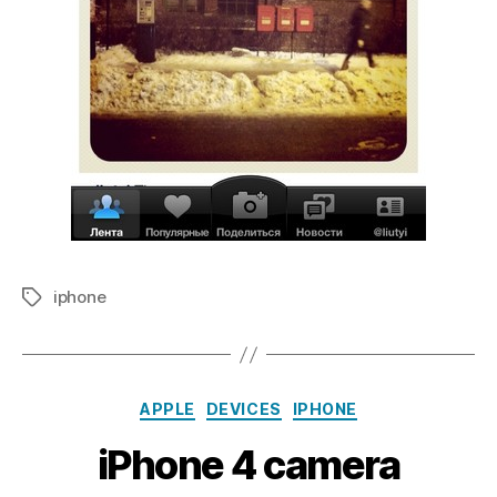
iphone
Tags
Categories
APPLE
DEVICES
IPHONE
iPhone 4 camera