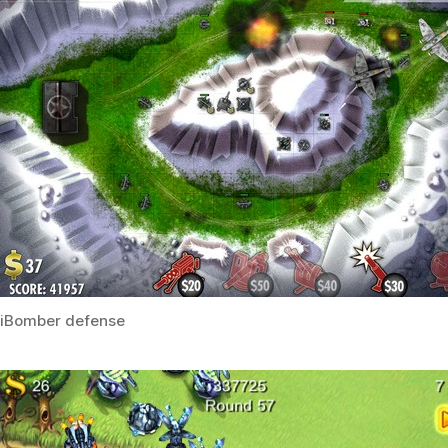
iBomber defense