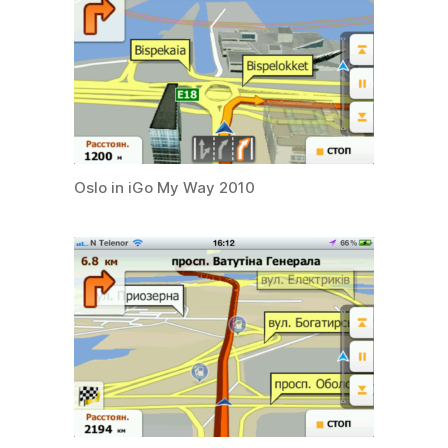
Oslo in iGo My Way 2010