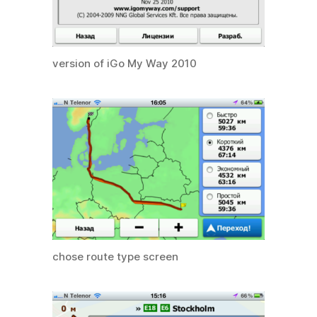
version of iGo My Way 2010
chose route type screen